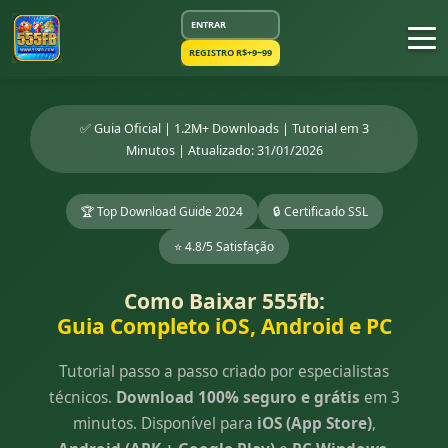
ENTRAR
REGISTRO R$+9~99
✅ Guia Oficial | 1.2M+ Downloads | Tutorial em 3
Minutos | Atualizado: 31/01/2026
🏆 Top Download Guide 2024
🔒 Certificado SSL
⭐ 4.8/5 Satisfação
Como Baixar 555fb:
Guia Completo iOS, Android e PC
Tutorial passo a passo criado por especialistas
técnicos.
Download 100% seguro e grátis
em 3
minutos. Disponível para
iOS (App Store)
,