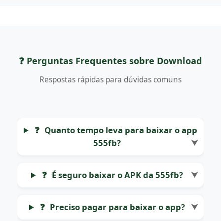
❓ Perguntas Frequentes sobre Download
Respostas rápidas para dúvidas comuns
❓
Quanto tempo leva para baixar o app
555fb?
⮟
❓
É seguro baixar o APK da 555fb?
⮟
❓
Preciso pagar para baixar o app?
⮟