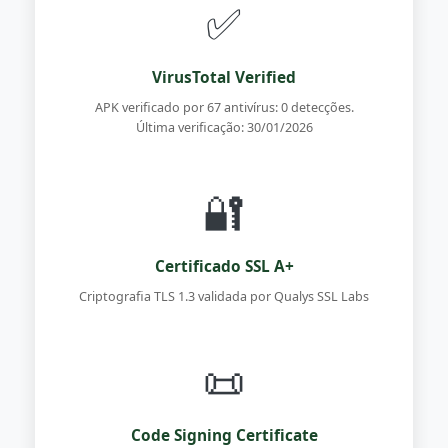
✅
VirusTotal Verified
APK verificado por 67 antivírus: 0 detecções.
Última verificação: 30/01/2026
🔐
Certificado SSL A+
Criptografia TLS 1.3 validada por Qualys SSL Labs
📜
Code Signing Certificate