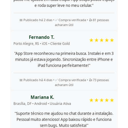
e roda super leve no meu celular."
📅 Publicado há 2 dias • ✅ Compra verificada • 👍 81 pessoas
acharam útil
Fernando T.
★★★★★
Porto Alegre, RS • iOS • Cliente Gold
"App Store reconheceu na primeira busca. Instalei e em 3
minutos já estava jogando. Sincronização entre iPhone e
iPad funciona perfeitamente!"
📅 Publicado há 4 dias • ✅ Compra verificada • 👍 73 pessoas
acharam útil
Mariana K.
★★★★★
Brasília, DF • Android • Usuária Ativa
"Suporte técnico me ajudou no chat durante a instalação.
Pessoal muito atencioso! App baixou rápido e funciona
sem bugs. Muito satisfeita!"