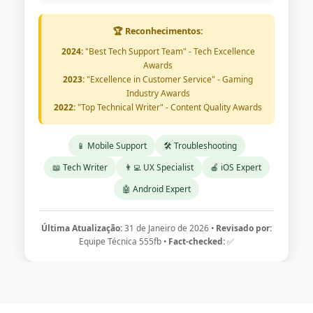
🏆 Reconhecimentos:
2024:
"Best Tech Support Team" - Tech Excellence
Awards
2023:
"Excellence in Customer Service" - Gaming
Industry Awards
2022:
"Top Technical Writer" - Content Quality Awards
📱 Mobile Support
🛠️ Troubleshooting
📖 Tech Writer
👨‍💻 UX Specialist
🍎 iOS Expert
🤖 Android Expert
Última Atualização:
31 de Janeiro de 2026 •
Revisado por:
Equipe Técnica 555fb •
Fact-checked:
✅