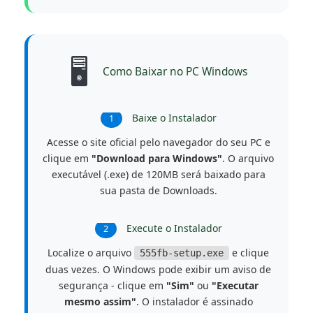
🖥️
Como Baixar no PC Windows
Baixe o Instalador
1
Acesse o site oficial pelo navegador do seu PC e
clique em
"Download para Windows"
. O arquivo
executável (.exe) de 120MB será baixado para
sua pasta de Downloads.
Execute o Instalador
2
Localize o arquivo
e clique
555fb-setup.exe
duas vezes. O Windows pode exibir um aviso de
segurança - clique em
"Sim"
ou
"Executar
mesmo assim"
. O instalador é assinado