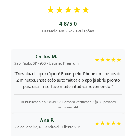
★★★★★
4.8/5.0
Baseado em 3.247 avaliações
Carlos M.
★★★★★
São Paulo, SP • iOS • Usuário Premium
"Download super rápido! Baixei pelo iPhone em menos de
2 minutos. Instalação automática e o app já abriu pronto
para usar. Interface muito intuitiva, recomendo!"
📅 Publicado há 3 dias • ✅ Compra verificada • 👍 68 pessoas
acharam útil
Ana P.
★★★★★
Rio de Janeiro, RJ • Android • Cliente VIP