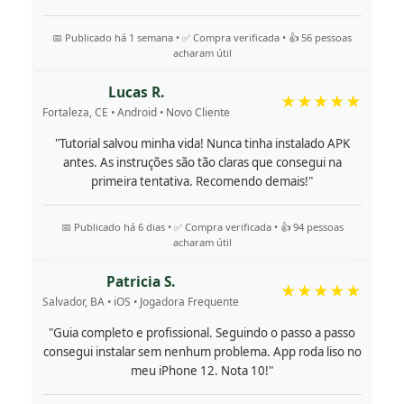
📅 Publicado há 1 semana • ✅ Compra verificada • 👍 56 pessoas
acharam útil
Lucas R.
★★★★★
Fortaleza, CE • Android • Novo Cliente
"Tutorial salvou minha vida! Nunca tinha instalado APK
antes. As instruções são tão claras que consegui na
primeira tentativa. Recomendo demais!"
📅 Publicado há 6 dias • ✅ Compra verificada • 👍 94 pessoas
acharam útil
Patricia S.
★★★★★
Salvador, BA • iOS • Jogadora Frequente
"Guia completo e profissional. Seguindo o passo a passo
consegui instalar sem nenhum problema. App roda liso no
meu iPhone 12. Nota 10!"