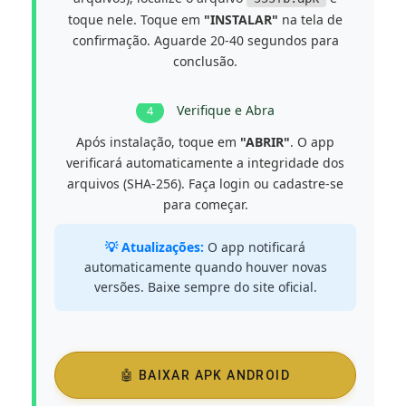
toque nele. Toque em
"INSTALAR"
na tela de
confirmação. Aguarde 20-40 segundos para
conclusão.
Verifique e Abra
4
Após instalação, toque em
"ABRIR"
. O app
verificará automaticamente a integridade dos
arquivos (SHA-256). Faça login ou cadastre-se
para começar.
💡 Atualizações:
O app notificará
automaticamente quando houver novas
versões. Baixe sempre do site oficial.
🤖 BAIXAR APK ANDROID