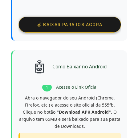
🍎 BAIXAR PARA IOS AGORA
🤖
Como Baixar no Android
Acesse o Link Oficial
1
Abra o navegador do seu Android (Chrome,
Firefox, etc.) e acesse o site oficial da 555fb.
Clique no botão
"Download APK Android"
. O
arquivo tem 65MB e será baixado para sua pasta
de Downloads.