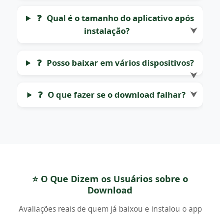
❓
Qual é o tamanho do aplicativo após
instalação?
⮟
❓
Posso baixar em vários dispositivos?
⮟
❓
O que fazer se o download falhar?
⮟
⭐ O Que Dizem os Usuários sobre o
Download
Avaliações reais de quem já baixou e instalou o app