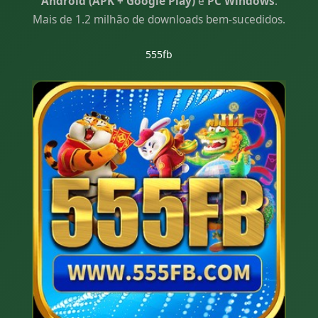
Android (APK + Google Play)
e
PC Windows
.
Mais de 1.2 milhão de downloads bem-sucedidos.
555fb