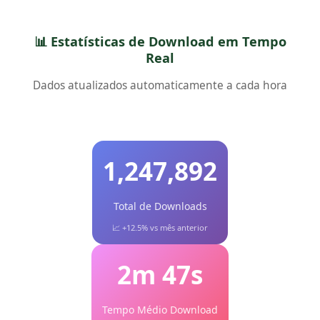
📊 Estatísticas de Download em Tempo
Real
Dados atualizados automaticamente a cada hora
1,247,892
Total de Downloads
📈 +12.5% vs mês anterior
2m 47s
Tempo Médio Download