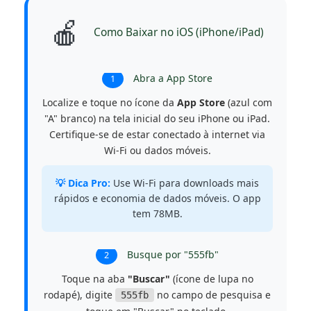
🍎
Como Baixar no iOS (iPhone/iPad)
Abra a App Store
1
Localize e toque no ícone da
App Store
(azul com
"A" branco) na tela inicial do seu iPhone ou iPad.
Certifique-se de estar conectado à internet via
Wi-Fi ou dados móveis.
💡 Dica Pro:
Use Wi-Fi para downloads mais
rápidos e economia de dados móveis. O app
tem 78MB.
Busque por "555fb"
2
Toque na aba
"Buscar"
(ícone de lupa no
rodapé), digite
no campo de pesquisa e
555fb