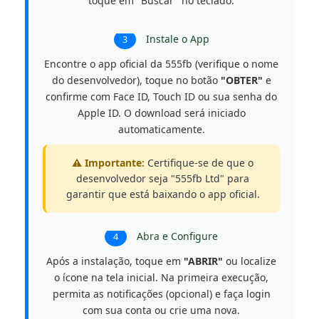
toque em "Buscar" no teclado.
Instale o App
3
Encontre o app oficial da 555fb (verifique o nome
do desenvolvedor), toque no botão
"OBTER"
e
confirme com Face ID, Touch ID ou sua senha do
Apple ID. O download será iniciado
automaticamente.
⚠️ Importante:
Certifique-se de que o
desenvolvedor seja "555fb Ltd" para
garantir que está baixando o app oficial.
Abra e Configure
4
Após a instalação, toque em
"ABRIR"
ou localize
o ícone na tela inicial. Na primeira execução,
permita as notificações (opcional) e faça login
com sua conta ou crie uma nova.