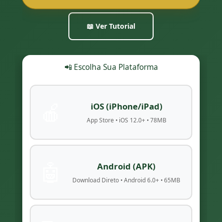
📖 Ver Tutorial
📲 Escolha Sua Plataforma
🍎
iOS (iPhone/iPad)
App Store • iOS 12.0+ • 78MB
🤖
Android (APK)
Download Direto • Android 6.0+ • 65MB